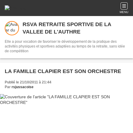
MENU
RSVA RETRAITE SPORTIVE DE LA
VALLEE DE L'AUTHRE
Elle a pour vocation de favoriser le développement de la pratique des
activités physiques et sportives adaptées au temps de la retraite, sans idée
de compétition
LA FAMILLE CLAPIER EST SON ORCHESTRE
Publié le 21/10/2011 à 21:44
Par
rsjussacoise