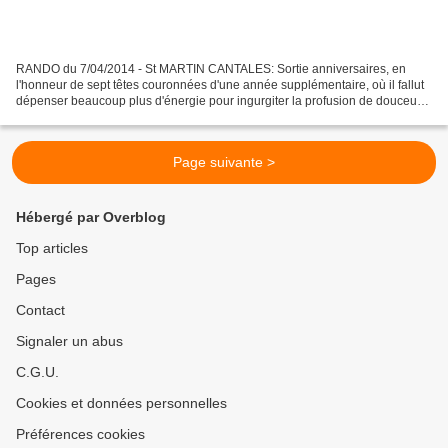
RANDO du 7/04/2014 - St MARTIN CANTALES: Sortie anniversaires, en
l'honneur de sept têtes couronnées d'une année supplémentaire, où il fallut
dépenser beaucoup plus d'énergie pour ingurgiter la profusion de douceurs
salées, sucrées et liquides que pour...
Page suivante >
Hébergé par Overblog
Top articles
Pages
Contact
Signaler un abus
C.G.U.
Cookies et données personnelles
Préférences cookies