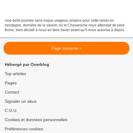
Une belle journée sans risque orageux, propice pour cette rando en
montagne, dernière de la saison, où le Chavaroche nous attendait de pied
ferme, bien décidé à nous en faire baver avant qu’il nous autorise à déposer
notre petit caillou à son sommet....
Page suivante >
Hébergé par Overblog
Top articles
Pages
Contact
Signaler un abus
C.G.U.
Cookies et données personnelles
Préférences cookies