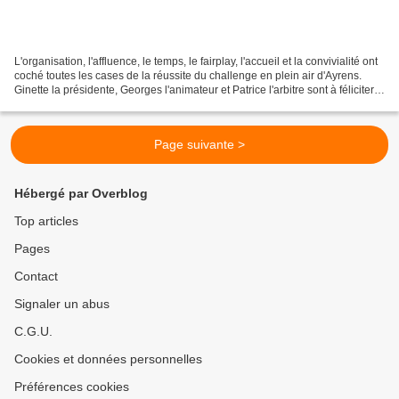
L'organisation, l'affluence, le temps, le fairplay, l'accueil et la convivialité ont
coché toutes les cases de la réussite du challenge en plein air d'Ayrens.
Ginette la présidente, Georges l'animateur et Patrice l'arbitre sont à féliciter
une fois de...
Page suivante >
Hébergé par Overblog
Top articles
Pages
Contact
Signaler un abus
C.G.U.
Cookies et données personnelles
Préférences cookies