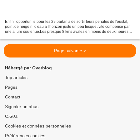
Enfin l'opportunité pour les 29 partants de sortir leurs pénates de l'oustal,
point de neige ni d'eau à l'horizon juste un peu frisquet vite compensé par
une allure soutenue.Les presque 8 kms avalés en moins de deux heures
notre très attentionnée Nicole,...
Page suivante >
Hébergé par Overblog
Top articles
Pages
Contact
Signaler un abus
C.G.U.
Cookies et données personnelles
Préférences cookies