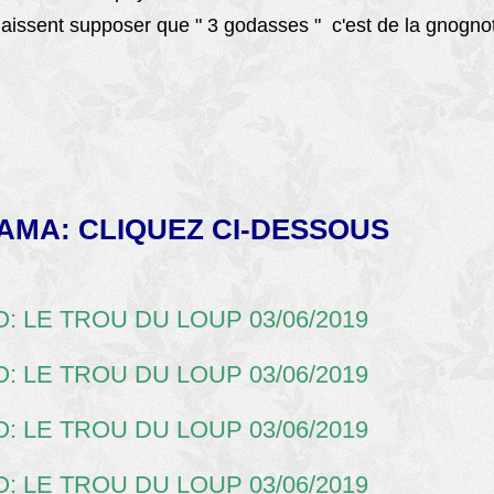
aissent supposer que " 3 godasses " c'est de la gnogno
AMA: CLIQUEZ CI-DESSOUS