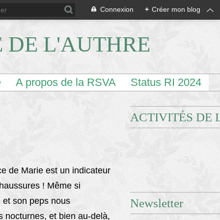
Connexion
+
Créer mon blog
E DE L'AUTHRE
e
A propos de la RSVA
Status RI 2024
ACTIVITÉS DE 
e de Marie est un indicateur
 chaussures ! Même si
é et son peps nous
Newsletter
 nocturnes, et bien au-delà,