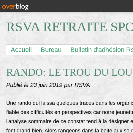
RSVA RETRAITE SP
Accueil
Bureau
Bulletin d'adhésion R
RANDO: LE TROU DU LOUP
Publié le
23 juin 2019
par RSVA
Une rando qui laissa quelques traces dans les organi
fiable des difficultés en perspectives car notre jeun
l'analyse sommaire de ce constat tend à la désigner 
font grand bien. Alors rangeons dans la boite aux sou