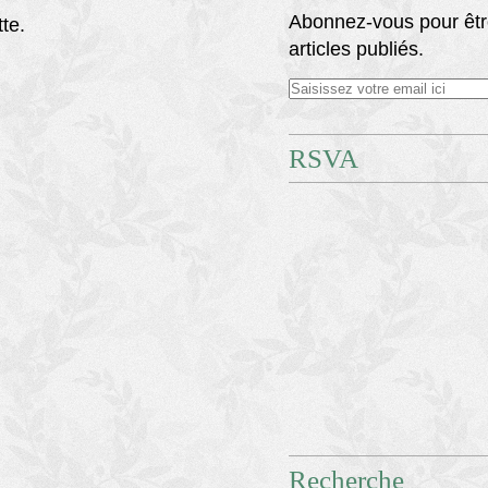
Abonnez-vous pour êtr
tte.
articles publiés.
RSVA
Recherche