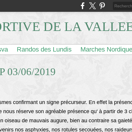
ORTIVE DE LA VALLE
sva
Randos des Lundis
Marches Nordiqu
 03/06/2019
smes confirmant un signe précurseur. En effet la présenc
ette nous réserve son agréable présence qu' à partir de 3
en oiseau de mauvais augure, bien au contraire sa gaiet
venirs nos asphyxies, nos rotules secouées, nos raideurs