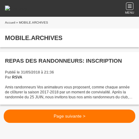
MENU
Accueil
» MOBILE.ARCHIVES
MOBILE.ARCHIVES
REPAS DES RANDONNEURS: INSCRIPTION
Publié le 31/05/2018 à 21:36
Par
RSVA
Amis randonneurs Vos animateurs vous proposent, comme chaque année
de clôturer la saison 2017-2018 par un moment de convivialité. Après la
randonnée du 25 JUIN, nous invitons tous nos amis randonneurs du club,
conjoints(es) ainsi que ceux qui marchent...
Page suivante >