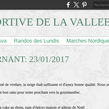
ORTIVE DE LA VALLE
sva
Randos des Lundis
Marches Nordiqu
ANT: 23/01/2017
é de verdure, la neige était suffisante et d'assez bonne qualité. Nous avio
n bon ratio pour notre penchant vers la gourmandise.
 cake au rhum, pain d'épices maison et gâteau de Noël