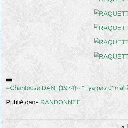
--Chanteuse DANI (1974)-- "" ya pas d' mal à
Publié dans
RANDONNEE