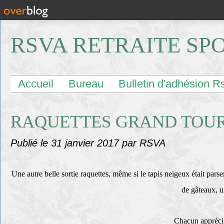
RSVA RETRAITE SP
Accueil
Bureau
Bulletin d'adhésion R
RAQUETTES GRAND TOURN
Publié le
31 janvier 2017
par RSVA
Une autre belle sortie raquettes, même si le tapis neigeux était parsem
de gâteaux, u
Chacun apprécia