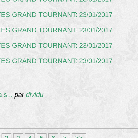
 s...
par
dividu