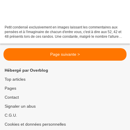
Petit condensé exclusivement en images laissant les commentaires aux
pensées et à l'imaginaire de chacun d'entre vous, c'est à dire aux 52, 42 et
48 présents lors de ces randos. Une constante, malgré le nombre l'allure
n'était pas mollassonne, " Les chiens...
Page suivante >
Hébergé par Overblog
Top articles
Pages
Contact
Signaler un abus
C.G.U.
Cookies et données personnelles