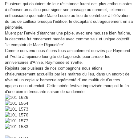
Plusieurs qui doutaient de leur résistance furent des plus enthousiastes
à déposer un caillou pour signer son passage au sommet, tellement
enthousiaste que notre Marie Louise au lieu de contribuer à l’élévation
du tas de cailloux brusqua l’édifice, le décapitant outrageusement en sa
périphérie.
Muent par l’envie d’étancher une pépie, avec une mousse bien fraîche,
la descente fut rondement menée avec comme seul et unique objectif
"le comptoir de Marie Rigaudière".
Comme convenu nous étions tous amicalement conviés par Raymond
et Yvette à rejoindre leur gite de Lageneste pour arroser les
anniversaires d'Annie, Raymonde et Yvette.
Rejoints par plusieurs de nos compagnons nous étions
chaleureusement accueillis par les maitres du lieu, dans un endroit de
rêve où un copieux barbecue agrémenté d’une multitude d’autres
agapes nous attendait. Cette soirée festive improvisée marquait la fin
d’une bien intéressante saison de randonnée
.