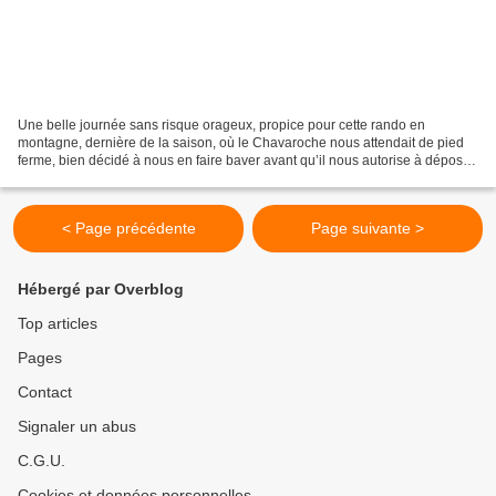
Une belle journée sans risque orageux, propice pour cette rando en
montagne, dernière de la saison, où le Chavaroche nous attendait de pied
ferme, bien décidé à nous en faire baver avant qu’il nous autorise à déposer
notre petit caillou à son sommet....
< Page précédente
Page suivante >
Hébergé par Overblog
Top articles
Pages
Contact
Signaler un abus
C.G.U.
Cookies et données personnelles