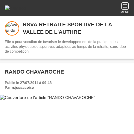
MENU
RSVA RETRAITE SPORTIVE DE LA
VALLEE DE L'AUTHRE
Elle a pour vocation de favoriser le développement de la pratique des
activités physiques et sportives adaptées au temps de la retraite, sans idée
de compétition
RANDO CHAVAROCHE
Publié le 27/07/2011 à 09:48
Par
rsjussacoise