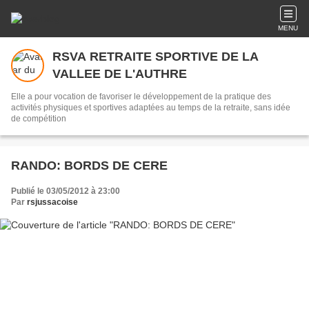
MENU
RSVA RETRAITE SPORTIVE DE LA
VALLEE DE L'AUTHRE
Elle a pour vocation de favoriser le développement de la pratique des
activités physiques et sportives adaptées au temps de la retraite, sans idée
de compétition
RANDO: BORDS DE CERE
Publié le 03/05/2012 à 23:00
Par
rsjussacoise