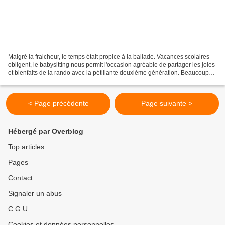
Malgré la fraicheur, le temps était propice à la ballade. Vacances scolaires
obligent, le babysitting nous permit l'occasion agréable de partager les joies
et bienfaits de la rando avec la pétillante deuxième génération. Beaucoup
d'humidité nous valut...
< Page précédente
Page suivante >
Hébergé par Overblog
Top articles
Pages
Contact
Signaler un abus
C.G.U.
Cookies et données personnelles