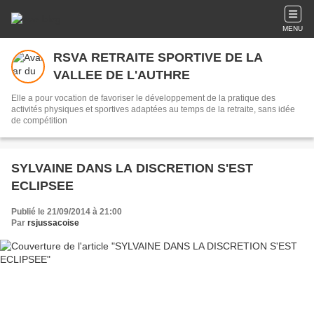
MENU
RSVA RETRAITE SPORTIVE DE LA
VALLEE DE L'AUTHRE
Elle a pour vocation de favoriser le développement de la pratique des
activités physiques et sportives adaptées au temps de la retraite, sans idée
de compétition
SYLVAINE DANS LA DISCRETION S'EST
ECLIPSEE
Publié le 21/09/2014 à 21:00
Par
rsjussacoise