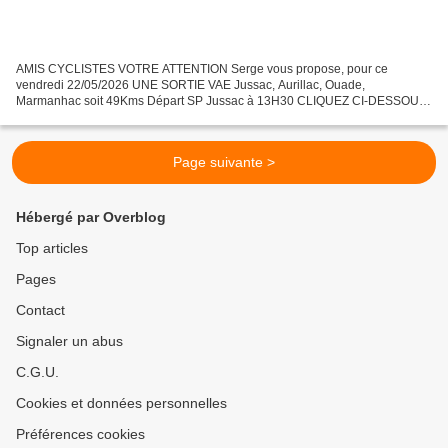
AMIS CYCLISTES VOTRE ATTENTION Serge vous propose, pour ce
vendredi 22/05/2026 UNE SORTIE VAE Jussac, Aurillac, Ouade,
Marmanhac soit 49Kms Départ SP Jussac à 13H30 CLIQUEZ CI-DESSOUS
POUR AGRANDIR L'IMAGE
Page suivante >
Hébergé par Overblog
Top articles
Pages
Contact
Signaler un abus
C.G.U.
Cookies et données personnelles
Préférences cookies