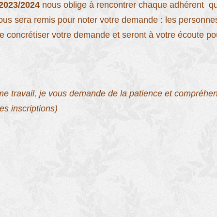
 2023/2024
nous oblige à rencontrer chaque adhérent qui
ous sera remis pour noter votre demande :
les personnes
 de concrétiser votre demande et seront à votre écoute p
me travail, je vous demande de la patience et compréhens
es inscriptions)