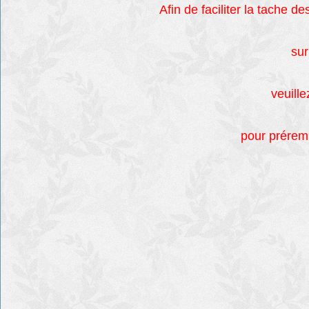
Afin de faciliter la tache d
sur
veuillez
pour prérem