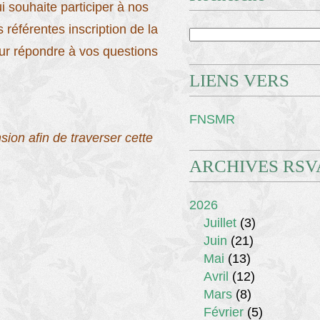
 souhaite participer à nos
 référentes inscription de la
our répondre à vos questions
LIENS VERS
FNSMR
ion afin de traverser cette
ARCHIVES RSV
2026
Juillet
(3)
Juin
(21)
Mai
(13)
Avril
(12)
Mars
(8)
Février
(5)