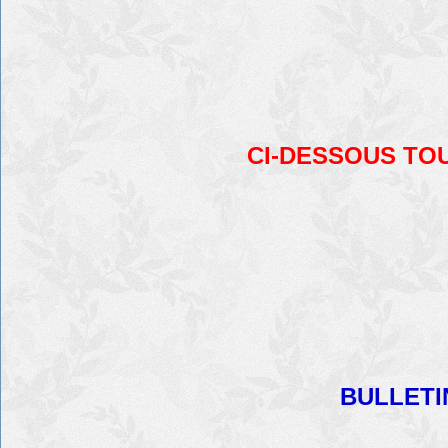
CI-DESSOUS TO
BULLETI