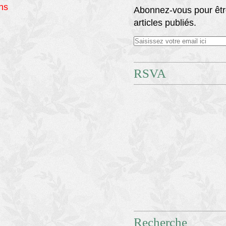
ons
Abonnez-vous pour êtr
articles publiés.
RSVA
Recherche