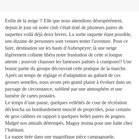
Enfin de la neige !! Elle que nous attendions désespérément,
depuis le jour où notre club s'était doté de plusieurs paires de
raquettes voilà déjà deux hivers. La sortie raquette étant possible,
une dizaine de personnes sont venues tenter l'aventure. Pour ce
faire, destination sur les hauts d'Aubespeyre; là une neige
légèrement collante libéra notre frustration de cette si longue
attente ; pouvoir chausser les fameuses palmes à crampons!! Une
bonne partie du groupe découvrait cette pratique de la marche.
Après un temps de réglage et d'adaptation au gabarit de ces
grosses semelles, nous avons pris grand plaisir à évoluer dans un
paysage de circonstance, sublimé par une atmosphère et une
lumière de cartes postales.
Le temps d’une pause, quelques velléités de cour de récréation
déclencha un bombardement musclé de projectiles, pour certains
de gros calibres en rapport à quelques belles paires de pognes.
Malgré nos attirails détrempés, Maguy insista pour une halte chez
l’habitant.
La nappe tirée dans une magnifique pièce campagnarde,