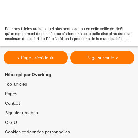
Pour nos fidèles archers quel plus beau cadeau en cette veille de Noël
qu'un équipement de qualité pour s'adonner à cette belle discipline dans un
maximum de confort. Le Père Noël, en la personne de la municipalité de
Naucelles, nous gratifie de six cibles,...
< Page précédente
Page suivante >
Hébergé par Overblog
Top articles
Pages
Contact
Signaler un abus
C.G.U.
Cookies et données personnelles