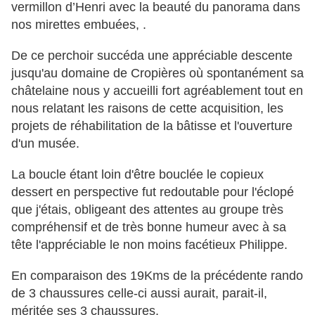
vermillon d’Henri avec la beauté du panorama dans
nos mirettes embuées, .
De ce perchoir succéda une appréciable descente
jusqu'au domaine de Cropières où spontanément sa
châtelaine nous y accueilli fort agréablement tout en
nous relatant les raisons de cette acquisition, les
projets de réhabilitation de la bâtisse et l'ouverture
d'un musée.
La boucle étant loin d'être bouclée le copieux
dessert en perspective fut redoutable pour l'éclopé
que j'étais, obligeant des attentes au groupe très
compréhensif et de très bonne humeur avec à sa
tête l'appréciable le non moins facétieux Philippe.
En comparaison des 19Kms de la précédente rando
de 3 chaussures celle-ci aussi aurait, parait-il,
méritée ses 3 chaussures.