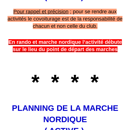
Pour rappel et précision
; pour se rendre aux
activités le covoiturage est de la responsabilité de
chacun et non celle du club.
En rando et marche nordique l’activité débute
sur le lieu du point de départ des marches
* * * *
PLANNING DE LA MARCHE
NORDIQUE