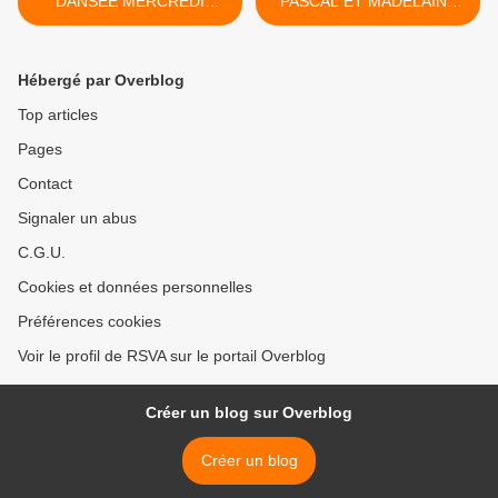
DANSÉE MERCREDI
PASCAL ET MADELAINE
14H30
EN CONCERT >
Hébergé par Overblog
Top articles
Pages
Contact
Signaler un abus
C.G.U.
Cookies et données personnelles
Préférences cookies
Voir le profil de RSVA sur le portail Overblog
Créer un blog sur Overblog
Créer un blog