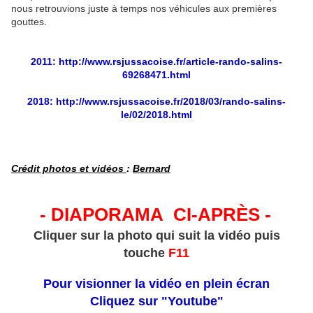
nous retrouvions juste à temps nos véhicules aux premières
gouttes.
2011: http://www.rsjussacoise.fr/article-rando-salins-
69268471.html
2018: http://www.rsjussacoise.fr/2018/03/rando-salins-
le/02/2018.html
Crédit photos et vidéos
:
Bernard
- DIAPORAMA CI-APRÈS -
Cliquer sur la photo qui suit la vidéo puis
touche
F11
Pour visionner la vidéo en plein écran
Cliquez sur "Youtube"