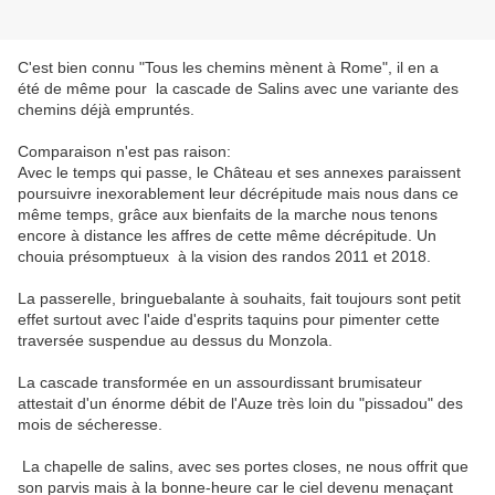
C'est bien connu "Tous les chemins mènent à Rome", il en a
été de même pour la cascade de Salins avec une variante des
chemins déjà empruntés.
Comparaison n'est pas raison:
Avec le temps qui passe, le Château et ses annexes paraissent
poursuivre inexorablement leur décrépitude mais nous dans ce
même temps, grâce aux bienfaits de la marche nous tenons
encore à distance les affres de cette même décrépitude. Un
chouia présomptueux à la vision des randos 2011 et 2018.
La passerelle, bringuebalante à souhaits, fait toujours sont petit
effet surtout avec l'aide d'esprits taquins pour pimenter cette
traversée suspendue au dessus du Monzola.
La cascade transformée en un assourdissant brumisateur
attestait d'un énorme débit de l'Auze très loin du "pissadou" des
mois de sécheresse.
La chapelle de salins, avec ses portes closes, ne nous offrit que
son parvis mais à la bonne-heure car le ciel devenu menaçant