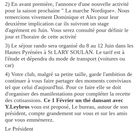
2) En avant première, l'annonce d'une nouvelle activité
pour la saison prochaine " La marche Nordique». Nous
remercions vivement Dominique et Alex pour leur
deuxième implication car ils suivront un stage
d'agrément en Juin. Vous serez consulté pour définir le
jour et l'horaire de cette activité
3) Le séjour rando sera organisé du 8 au 12 Juin dans les
Hautes Pyrénées à St LARY SOULAN. Le tarif est à
l'étude et dépendra du mode de transport (voitures ou
car)
4) Votre club, malgré sa petite taille, garde l'ambition de
continuer à vous faire partager des moments conviviaux
tel que celui d'aujourd'hui. Pour ce faire elle se doit
d'organiser des manifestations pour compléter la recette
des cotisassions.
Ce 1 Février un thé dansant avec
Y.Leybros
vous est proposé, Le bureau, autour de son
président, compte grandement sur vous et sur les amis
que vous emmènerez.
Le Président