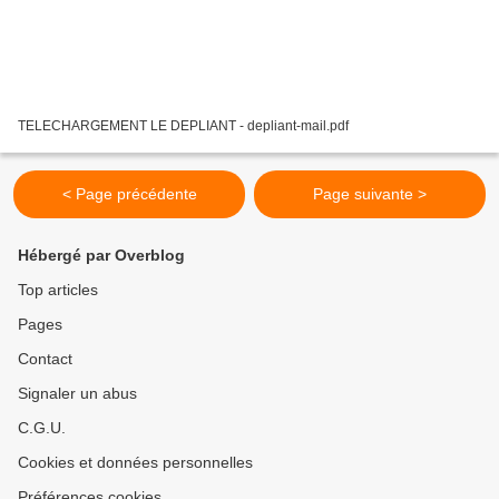
TELECHARGEMENT LE DEPLIANT - depliant-mail.pdf
< Page précédente
Page suivante >
Hébergé par Overblog
Top articles
Pages
Contact
Signaler un abus
C.G.U.
Cookies et données personnelles
Préférences cookies