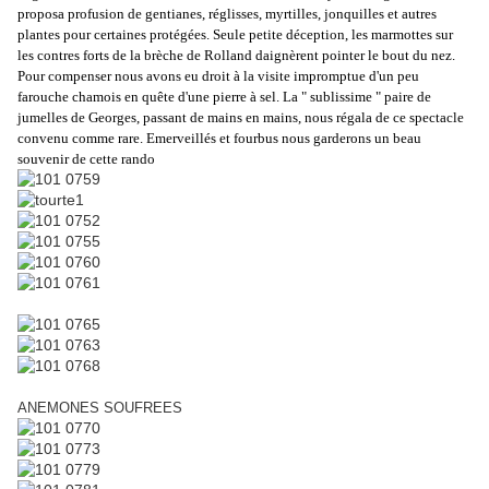
proposa profusion de gentianes, réglisses, myrtilles, jonquilles et autres
plantes pour certaines protégées. Seule petite déception, les marmottes sur
les contres forts de la brèche de Rolland daignèrent pointer le bout du nez.
Pour compenser nous avons eu droit à la visite impromptue d'un peu
farouche chamois en quête d'une pierre à sel. La " sublissime " paire de
jumelles de Georges, passant de mains en mains, nous régala de ce spectacle
convenu comme rare. Emerveillés et fourbus nous garderons un beau
souvenir de cette rando
ANEMONES SOUFREES