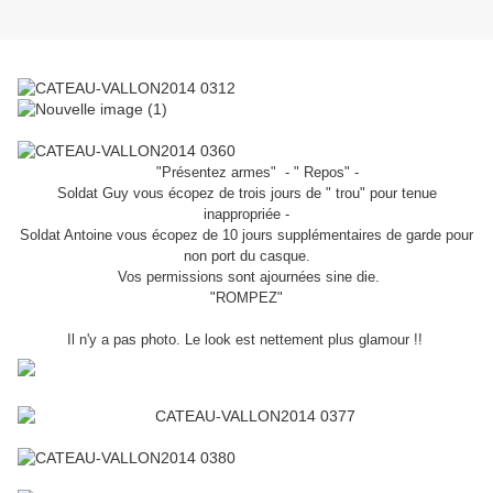
"Présentez armes" - " Repos" -
Soldat Guy vous écopez de trois jours de " trou" pour tenue
inappropriée -
Soldat Antoine vous écopez de 10 jours supplémentaires de garde pour
non port du casque.
Vos permissions sont ajournées sine die.
"ROMPEZ"
Il n'y a pas photo. Le look est nettement plus glamour !!