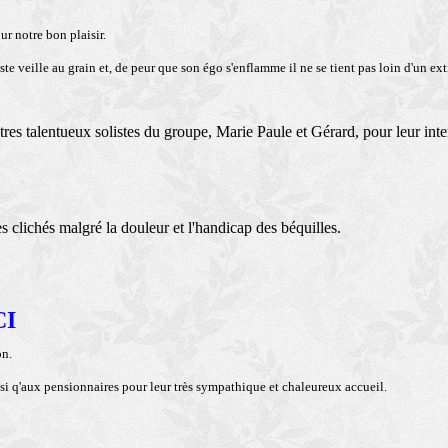
ur notre bon plaisir.
 veille au grain et, de peur que son égo s'enflamme il ne se tient pas loin d'un ext
res talentueux solistes du groupe, Marie Paule et Gérard, pour leur inte
 clichés malgré la douleur et l'handicap des béquilles.
CI
on.
i q'aux pensionnaires pour leur très sympathique et chaleureux accueil.