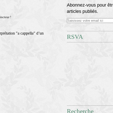
Abonnez-vous pour êtr
articles publiés.
incteur !
rprétation "a cappella" d’un
RSVA
Recherche