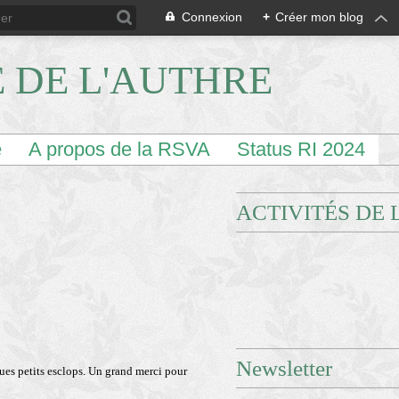
Connexion
+
Créer mon blog
E DE L'AUTHRE
e
A propos de la RSVA
Status RI 2024
ACTIVITÉS DE 
Newsletter
ques petits esclops. Un grand merci pour