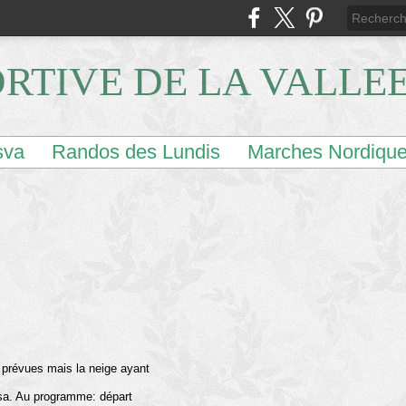
ORTIVE DE LA VALLE
sva
Randos des Lundis
Marches Nordiqu
 prévues mais la neige ayant
isa. Au programme: départ