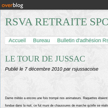
RSVA RETRAITE SP
Accueil
Bureau
Bulletin d'adhésion R
LE TOUR DE JUSSAC
Publié le
7 décembre 2010
par rsjussacoise
Dame météo a encore une fois trompé nos animateurs. Raquettes étaient
fondue dans la nuit, ce fut muni de chaussures de marche qu'elle se réal