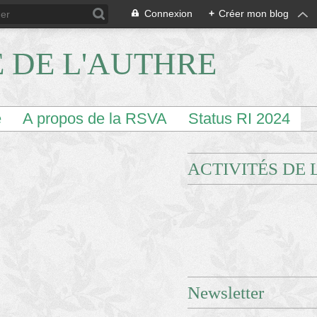
Connexion
+
Créer mon blog
E DE L'AUTHRE
e
A propos de la RSVA
Status RI 2024
ACTIVITÉS DE 
Newsletter