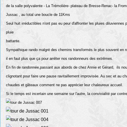
de la salle polyvalente - La Trémolière- plateau de Bresse-Renac- la Frome
Jussac , au total une boucle de 11Kms
Seul huit irréductibles n'ont pas eu peur d'affronter les pluies diluviennes
pluie
battante.
Sympathique rando malgré des chemins transformés le plus souvent en ru
il en faut plus que ça pour arrêter nos randonneurs des extrêmes.
En fin de randonnée,passant aux abords de chez Annie et Gérard, ils nous
clignotant pour faire une pause ravitaillement improvisée. Au sec et au c
chaudes et gâteaux comment ne pas apprécier leur chaleureux accueil.
Si le temps est incertain une semaine sur l'autre, la convivialité par contr