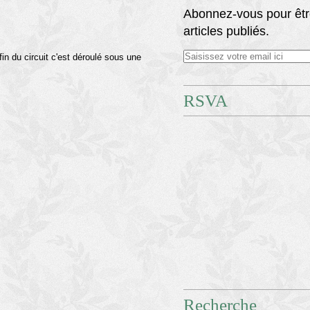
Abonnez-vous pour êtr
articles publiés.
fin du circuit c'est déroulé sous une
RSVA
Recherche