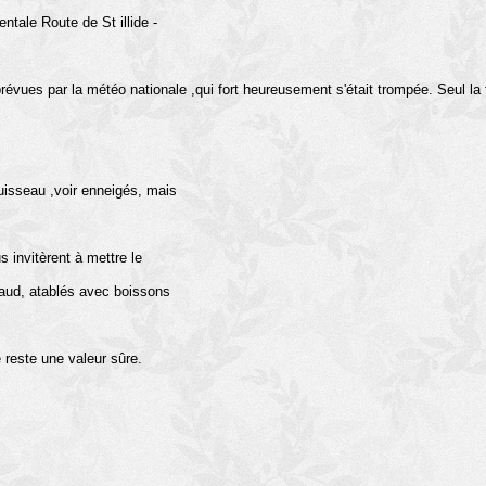
ntale Route de St illide -
 prévues par la météo nationale ,qui fort heureusement s'était trompée. Seul la 
isseau ,voir enneigés, mais
 invitèrent à mettre le
haud, atablés avec boissons
e reste une valeur sûre.