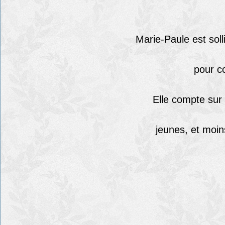
Marie-Paule est solli
pour c
Elle compte sur
jeunes, et moin