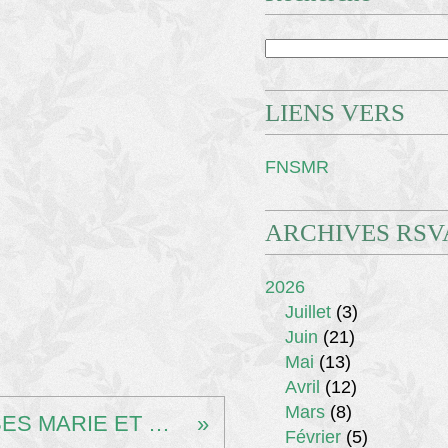
LIENS VERS
FNSMR
ARCHIVES RSV
2026
Juillet
(3)
Juin
(21)
Mai
(13)
Avril
(12)
Mars
(8)
INVITATION AU CONCERT PAR NOS DANSEUSES MARIE ET MARYSE : 12/10/2025
Février
(5)