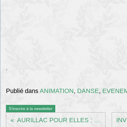
.
Publié dans
ANIMATION
,
DANSE
,
EVENE
S'inscrire à la newsletter
AURILLAC POUR ELLES : 12/10/2025