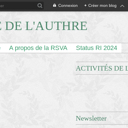
Connexion
+
Créer mon blog
E DE L'AUTHRE
e
A propos de la RSVA
Status RI 2024
ACTIVITÉS DE 
Newsletter