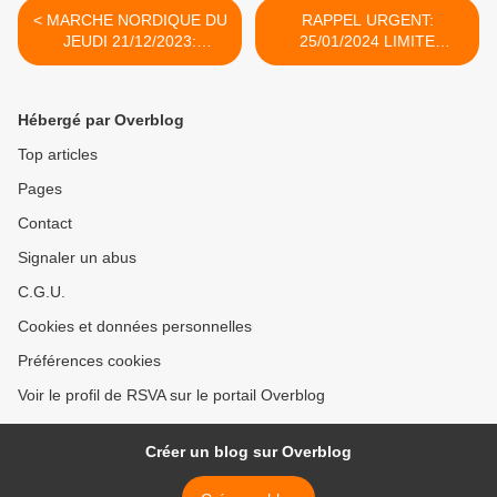
< MARCHE NORDIQUE DU
RAPPEL URGENT:
JEUDI 21/12/2023:
25/01/2024 LIMITE
ANNULATION
INSCRIPTION AU REPAS
DES RANDONNEURS ET
MARCHEURS >
Hébergé par Overblog
Top articles
Pages
Contact
Signaler un abus
C.G.U.
Cookies et données personnelles
Préférences cookies
Voir le profil de RSVA sur le portail Overblog
Créer un blog sur Overblog