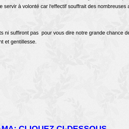
se servir à volonté car l'effectif souffrait des nombreus
ni suffiront pas pour vous dire notre grande chance de p
 et gentillesse.
MA: CLIQUEZ CI-DESSOUS