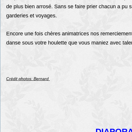
de plus bien arrosé. Sans se faire prier chacun a pu 
garderies et voyages.
Encore une fois chères animatrices nos remerciements 
danse sous votre houlette que vous maniez avec talent
Crédit photos: Bernard
DIAPORA