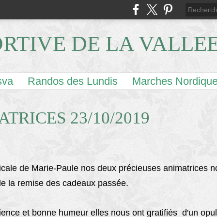
ORTIVE DE LA VALLE
sva
Randos des Lundis
Marches Nordiqu
TRICES 23/10/2019
dicale de Marie-Paule nos deux précieuses animatrices n
de la remise des cadeaux passée.
ience et bonne humeur elles nous ont gratifiés d'un opule