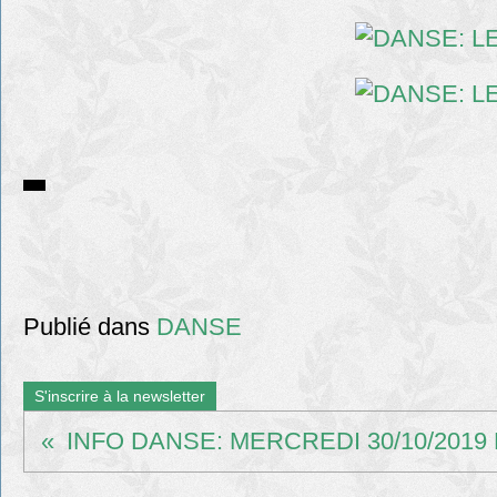
Publié dans
DANSE
S'inscrire à la newsletter
INFO DANSE: MERCREDI 30/10/2019 