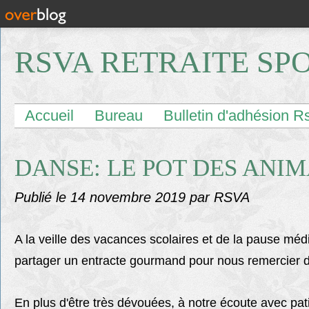
RSVA RETRAITE SP
Accueil
Bureau
Bulletin d'adhésion R
DANSE: LE POT DES ANIMA
Publié le
14 novembre 2019
par RSVA
A la veille des vacances scolaires et de la pause mé
partager un entracte gourmand pour nous remercier 
En plus d'être très dévouées, à notre écoute avec pat