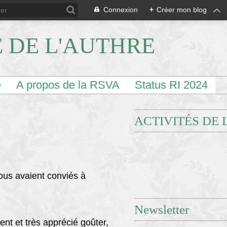
Connexion
+
Créer mon blog
E DE L'AUTHRE
e
A propos de la RSVA
Status RI 2024
ACTIVITÉS DE 
ous avaient conviés à
Newsletter
nt et très apprécié goûter,