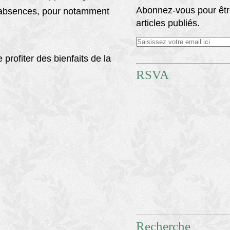
Abonnez-vous pour êtr
es absences, pour notamment
articles publiés.
rofiter des bienfaits de la
RSVA
Recherche