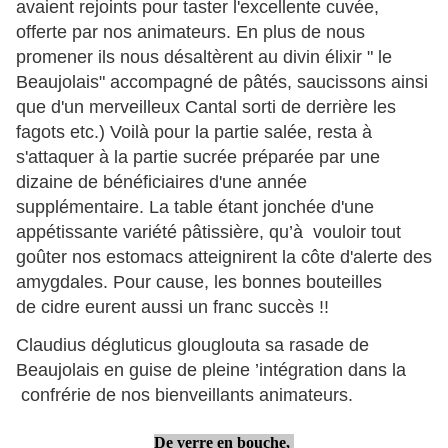
avaient rejoints pour taster l'excellente cuvée,
offerte par nos animateurs. En plus de nous
promener ils nous désaltèrent au divin élixir " le
Beaujolais" accompagné de pâtés, saucissons ainsi
que d'un merveilleux Cantal sorti de derrière les
fagots etc.) Voilà pour la partie salée, resta à
s'attaquer à la partie sucrée préparée par une
dizaine de bénéficiaires d'une année
supplémentaire. La table étant jonchée d'une
appétissante variété pâtissière, qu’à vouloir tout
goûter nos estomacs atteignirent la côte d'alerte des
amygdales. Pour cause, les bonnes bouteilles
de cidre eurent aussi un franc succès !!
Claudius dégluticus glouglouta sa rasade de
Beaujolais en guise de pleine ’intégration dans la
confrérie de nos bienveillants animateurs.
De verre en bouche,