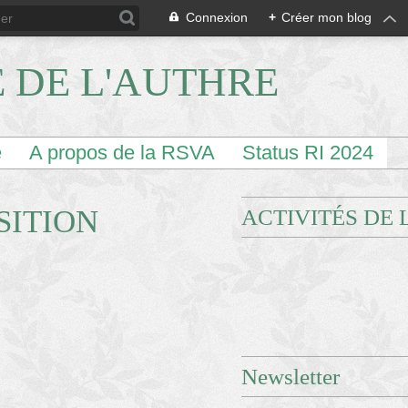
Connexion
+
Créer mon blog
E DE L'AUTHRE
e
A propos de la RSVA
Status RI 2024
SITION
ACTIVITÉS DE 
Newsletter