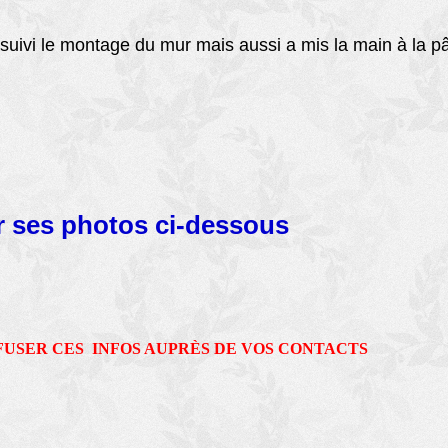
 suivi le montage du mur mais aussi a mis la main à la pâ
r ses photos ci-dessous
FUSER CES INFOS AUPRÈS DE VOS CONTACTS