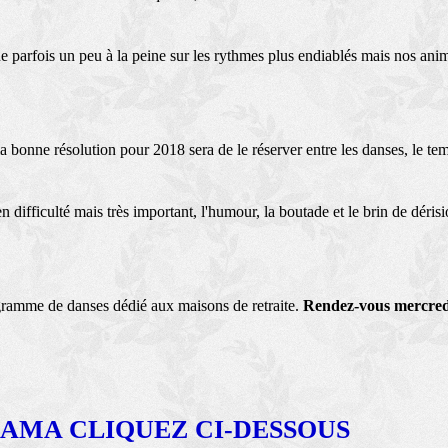
ue parfois un peu à la peine sur les rythmes plus endiablés mais nos anim
 bonne résolution pour 2018 sera de le réserver entre les danses, le tem
en difficulté mais très important, l'humour, la boutade et le brin de déri
gramme de danses dédié aux maisons de retraite.
Rendez-vous mercred
AMA CLIQUEZ CI-DESSOUS