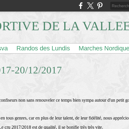
ORTIVE DE LA VALLE
sva
Randos des Lundis
Marches Nordiqu
17-20/12/2017
 confiseurs non sans renouveler ce temps bien sympa autour d'un petit go
 en tous genres, car en plus de leur talent, de leur fidélité, nous appré
e cru 2017/2018 est de qualité, il se bonifie très très vite.