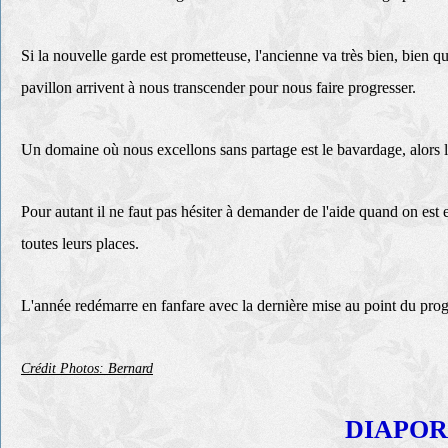
Si la nouvelle garde est prometteuse, l'ancienne va très bien, bien q
pavillon arrivent à nous transcender pour nous faire progresser.
Un domaine où nous excellons sans partage est le bavardage, alors la
Pour autant il ne faut pas hésiter à demander de l'aide quand on est 
toutes leurs places.
L'année redémarre en fanfare avec la dernière mise au point du pro
Crédit Photos: Bernard
DIAPOR