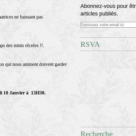
Abonnez-vous pour êtr
articles publiés.
atrices ne baissant pas
RSVA
ps des minis récrées !!.
sion qui nous animent doivent garder
i 10 Janvier à 13H30.
Recherche