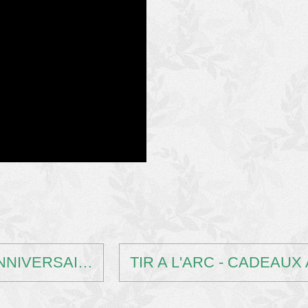
RANDO: DIAPO EVIAN - REPAS ET ANNIVERSAIRES 18/12/2017