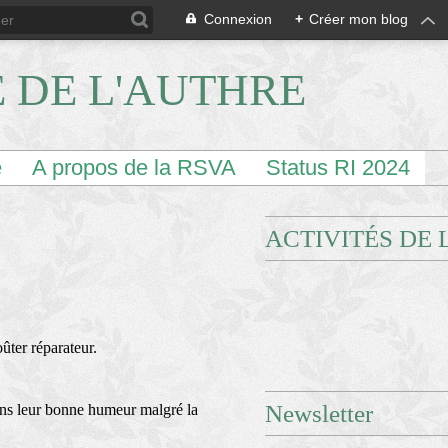
Connexion
+
Créer mon blog
E DE L'AUTHRE
e
A propos de la RSVA
Status RI 2024
ACTIVITÉS DE 
ûter réparateur.
Newsletter
cions leur bonne humeur malgré la