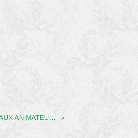
TIR A L'ARC - CADEAUX AUX ANIMATEURS 21/12/2017