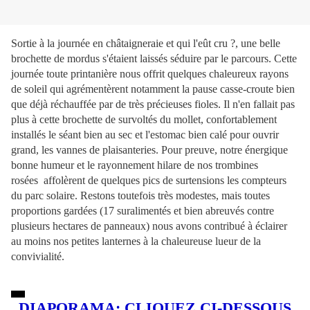
Sortie à la journée en châtaigneraie et qui l'eût cru ?, une belle
brochette de mordus s'étaient laissés séduire par le parcours. Cette
journée toute printanière nous offrit quelques chaleureux rayons
de soleil qui agrémentèrent notamment la pause casse-croute bien
que déjà réchauffée par de très précieuses fioles. Il n'en fallait pas
plus à cette brochette de survoltés du mollet, confortablement
installés le séant bien au sec et l'estomac bien calé pour ouvrir
grand, les vannes de plaisanteries. Pour preuve, notre énergique
bonne humeur et le rayonnement hilare de nos trombines
rosées affolèrent de quelques pics de surtensions les compteurs
du parc solaire. Restons toutefois très modestes, mais toutes
proportions gardées (17 suralimentés et bien abreuvés contre
plusieurs hectares de panneaux) nous avons contribué à éclairer
au moins nos petites lanternes à la chaleureuse lueur de la
convivialité.
DIAPORAMA: CLIQUEZ CI-DESSOUS