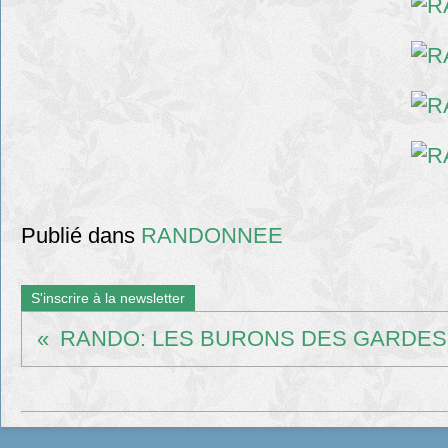
Publié dans
RANDONNEE
S'inscrire à la newsletter
RANDO: LES BURONS DES GARDES 1