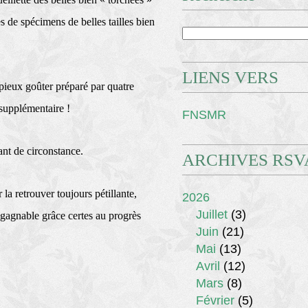
 de spécimens de belles tailles bien
LIENS VERS
opieux goûter préparé par quatre
 supplémentaire !
FNSMR
lant de circonstance.
ARCHIVES RSV
a retrouver toujours pétillante,
2026
Juillet
(3)
 gagnable grâce certes au progrès
Juin
(21)
Mai
(13)
Avril
(12)
Mars
(8)
Février
(5)