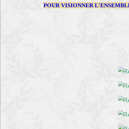
POUR VISIONNER L'ENSEMBL