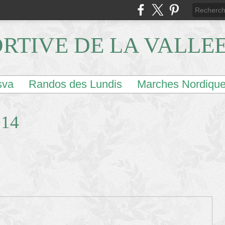
ORTIVE DE LA VALLE
sva
Randos des Lundis
Marches Nordiqu
014