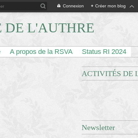
Connexion
+
Créer mon blog
E DE L'AUTHRE
e
A propos de la RSVA
Status RI 2024
ACTIVITÉS DE 
Newsletter