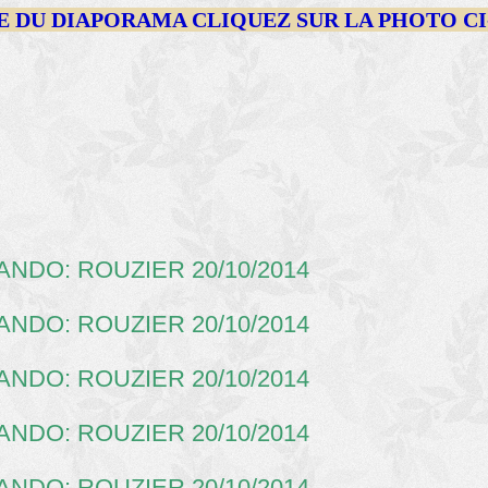
E DU DIAPORAMA CLIQUEZ SUR LA PHOTO CI