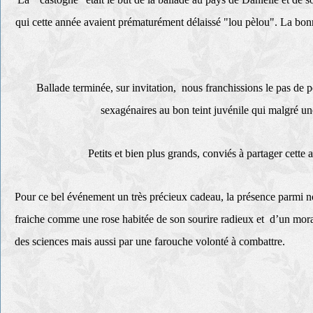
qui cette année avaient prématurément délaissé "lou pèlou". La bonn
Ballade terminée, sur invitation, nous franchissions le pas de 
sexagénaires au bon teint juvénile qui malgré un
Petits et bien plus grands, conviés à partager cette 
Pour ce bel événement un très précieux cadeau, la présence parmi n
fraiche comme une rose habitée de son sourire radieux et d’un moral 
des sciences mais aussi par une farouche volonté à combattre.