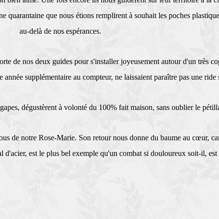
e quarantaine que nous étions remplirent à souhait les poches plastiques
au-delà de nos espérances.
porte de nos deux guides pour s'installer joyeusement autour d'un très c
e année supplémentaire au compteur, ne laissaient paraître pas une ride
agapes, dégustèrent à volonté du 100% fait maison, sans oublier le pétil
ous de notre Rose-Marie. Son retour nous donne du baume au cœur, car l
d'acier, est le plus bel exemple qu'un combat si douloureux soit-il, est