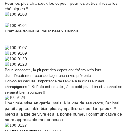
Pour les plus chanceux les cèpes , pour les autres il reste les
châtaignes !!!
Première trouvaille, deux beaux siamois.
Pour l'anecdote, la plupart des cèpes ont été trouvés lors
d'un déroutement pour soulager une envie présente.
Doit-on en déduire l'importance de l'envie à la grosseur des
champignons ? Si
l'info
est exacte ; à ce petit jeu ,
Léa
et
Jeannot
se
seraient bien soulagés!!
Une vraie mise en garde, mais ,à la vue de ses crocs, l'animal
parait approchable bien plus sympathique
que dangereux !!!
Merci à la joie de vivre et à la bonne humeur communicative de
notre appréciable randonneuse.
La Mine
de wolfram de LEUCAMP