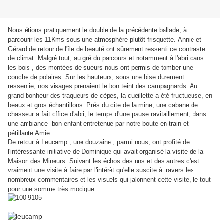
Nous étions pratiquement le double de la précédente ballade, à
parcourir les 11Kms sous une atmosphère plutôt frisquette. Annie et
Gérard de retour de l'île de beauté ont sûrement ressenti ce contraste
de climat. Malgré tout, au gré du parcours et notamment à l'abri dans
les bois , des montées de sueurs nous ont permis de tomber une
couche de polaires. Sur les hauteurs, sous une bise durement
ressentie, nos visages prenaient le bon teint des campagnards. Au
grand bonheur des traqueurs de cèpes, la cueillette a été fructueuse, en
beaux et gros échantillons. Prés du cite de la mine, une cabane de
chasseur a fait office d'abri, le temps d'une pause ravitaillement, dans
une ambiance bon-enfant entretenue par notre boute-en-train et
pétillante Amie.
De retour à
Leucamp
, une douzaine , parmi nous, ont profité de
l'intéressante initiative de Dominique qui avait organisé la visite de la
Maison des Mineurs. Suivant les échos des uns et des autres c'est
vraiment une visite à faire par l'intérêt qu'elle suscite à travers les
nombreux commentaires et les visuels qui jalonnent cette visite, le tout
pour une somme très modique.