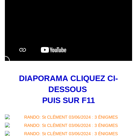
DIAPORAMA
CLIQUEZ CI-
DESSOUS
PUIS SUR F11