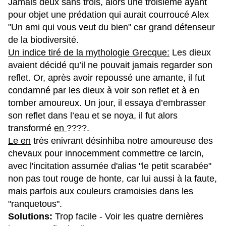
Jamais deux sans trois, alors une troisième ayant
pour objet une prédation qui aurait courroucé Alex
"Un ami qui vous veut du bien" car grand défenseur
de la biodiversité.
Un indice tiré de la mythologie Grecque:
Les dieux
avaient décidé qu’il ne pouvait jamais regarder son
reflet. Or, après avoir repoussé une amante, il fut
condamné par les dieux à voir son reflet et à en
tomber amoureux. Un jour, il essaya d’embrasser
son reflet dans l’eau et se noya, il fut alors
transformé
en
????.
Le en
très enivrant désinhiba notre amoureuse des
chevaux pour innocemment commettre ce larcin,
avec l'incitation assumée d'alias "le petit scarabée"
non pas tout rouge de honte, car lui aussi à la faute,
mais parfois aux couleurs cramoisies dans les
"ranquetous".
Solutions:
Trop facile - Voir les quatre dernières