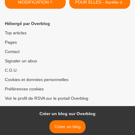
MODIFICATION !!
POUR ELLES - Aurélie du
Coders15 >
Hébergé par Overblog
Top articles
Pages
Contact
Signaler un abus
C.G.U.
Cookies et données personnelles
Préférences cookies
Voir le profil de RSVA sur le portail Overblog
Créer un blog sur Overblog
Créer un blog