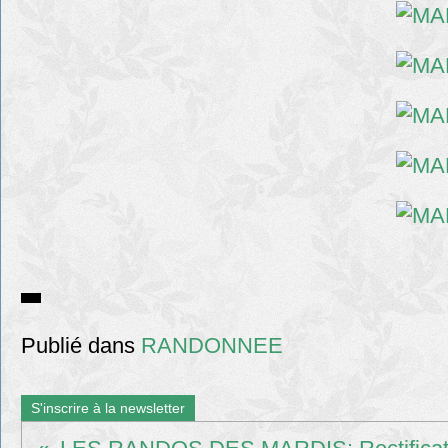
Publié dans
RANDONNEE
S'inscrire à la newsletter