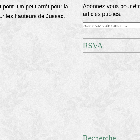
Abonnez-vous pour êtr
 pont. Un petit arrêt pour la
articles publiés.
ur les hauteurs de Jussac,
RSVA
Recherche