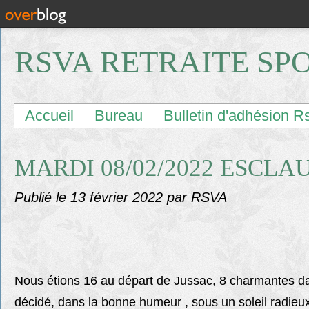
RSVA RETRAITE SP
Accueil
Bureau
Bulletin d'adhésion R
MARDI 08/02/2022 ESCLA
Publié le
13 février 2022
par RSVA
Nous étions 16 au départ de Jussac, 8 charmantes d
décidé, dans la bonne humeur , sous un soleil radieux