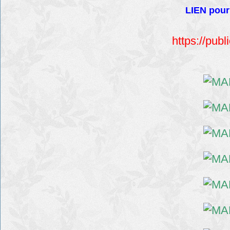
LIEN pour
https://pub