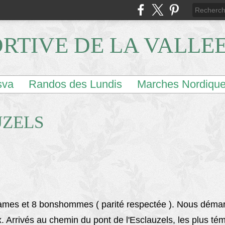
ORTIVE DE LA VALLE
sva
Randos des Lundis
Marches Nordiqu
UZELS
ames et 8 bonshommes ( parité respectée ). Nous démar
. Arrivés au chemin du pont de l'Esclauzels, les plus tém