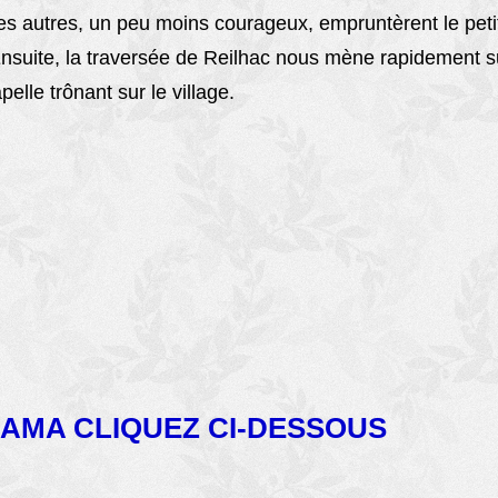
les autres, un peu moins courageux, empruntèrent le petit
 Ensuite, la traversée de Reilhac nous mène rapidement s
elle trônant sur le village.
AMA CLIQUEZ CI-DESSOUS