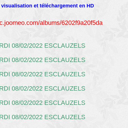
 visualisation et téléchargement en HD
lic.joomeo.com/albums/6202f9a20f5da