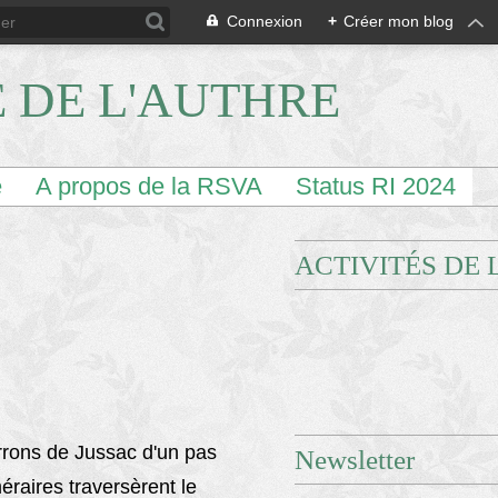
Connexion
+
Créer mon blog
E DE L'AUTHRE
e
A propos de la RSVA
Status RI 2024
ACTIVITÉS DE 
rons de Jussac d'un pas
Newsletter
éraires traversèrent le