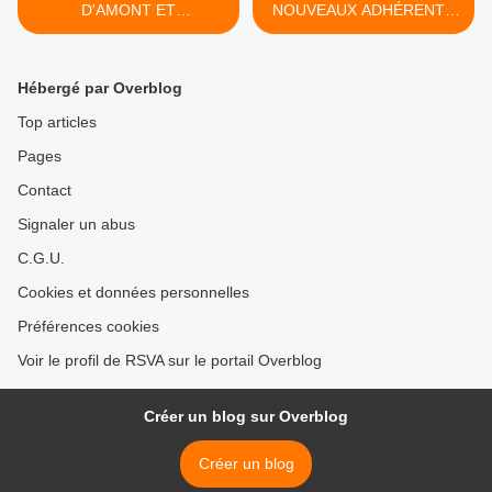
D'AMONT ET
NOUVEAUX ADHÉRENTS
ANNIVERSAIRES
15/01/2020 >
16/12/2019
Hébergé par Overblog
Top articles
Pages
Contact
Signaler un abus
C.G.U.
Cookies et données personnelles
Préférences cookies
Voir le profil de RSVA sur le portail Overblog
Créer un blog sur Overblog
Créer un blog