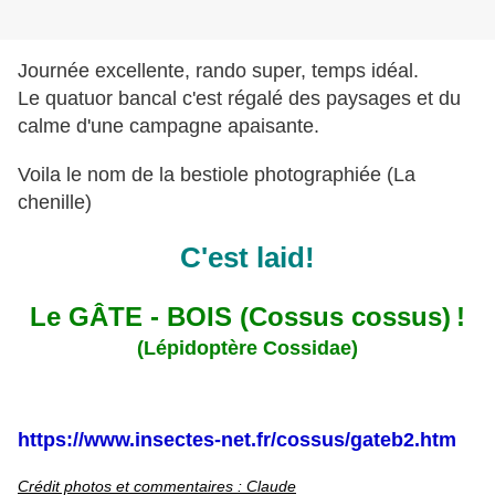
Journée excellente, rando super, temps idéal.
Le quatuor bancal c'est régalé des paysages et du
calme d'une campagne apaisante.
Voila le nom de la bestiole photographiée (La
chenille)
C'est laid!
Le GÂTE - BOIS (Cossus cossus)
!
(Lépidoptère Cossidae)
https://www.insectes-net.fr/cossus/gateb2.htm
Crédit photos et commentaires : Claude