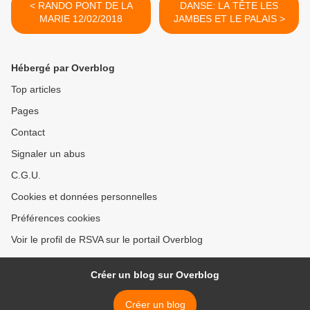
< RANDO PONT DE LA
DANSE: LA TÊTE LES
MARIE 12/02/2018
JAMBES ET LE PALAIS >
Hébergé par Overblog
Top articles
Pages
Contact
Signaler un abus
C.G.U.
Cookies et données personnelles
Préférences cookies
Voir le profil de RSVA sur le portail Overblog
Créer un blog sur Overblog
Créer un blog